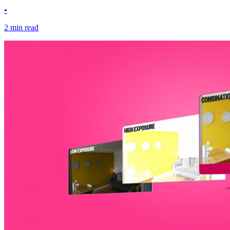
•
2 min read