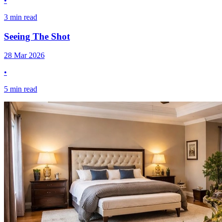
•
3 min read
Seeing The Shot​​​​‌ ‍ ​‍​‍‌‍ ‌ ​‍‌‍‍‌‌‍‌ ‌‍‍‌‌‍ ‍​‍​‍​ ‍‍​‍​‍‌ ​ ‌‍​‌‌‍ ‍‌‍‍‌‌ ‌​‌ ‍‌​‍ ‍‌‍‍‌‌‍ ​‍​‍​‍ ​​‍​‍‌‍‍​‌ ​‍‌‍‌‌‌‍‌‍​‍​‍​ ‍‍​‍​‍​‍ ‌‍​‌‌‍‌​‌‍ ‌‌‍‍‌‌‍ ‍​‍ ‌‍‍‌‌‍ ‍‌ ‌​‌‍‌‌‌‍ ‍‌ ‌​​‍ ‌‍‌‌‌‍‌​‌‍‍‌‌ ‌​​‍ ‌‍ ‌‌‍ ‌‍‌​‌‍‌‌​ ‌‌ ​​‌ ​‍‌‍‌‌‌ ​ ‌‍‌‌‌‍ ‍‌ ‌​‌‍​‌‌ ‌​‌‍‍‌‌‍ ‌‍ ‍​ ‍ ‌‍‍‌‌‍‌​​ ‌​ ‌ ‌‍‌​​ ‌‍‌‍‌‍‌‍​ ​ ​‍‌‍‌‍‌‍​‌​‍ ‌‌‍​ ​ ‌‌‌‍‌‌​ ‍​​‍ ‌​ ‌​‌‍​‍​ ‍​​ ‌‌​‍ ‌​ ‍‌​ ​​​ ‌​​ ‍​​‍ ‌​ ‍​​ ​ ‌‍​‌​ ​ ​ ‌‍‌‍‌‌‌‍​‌‌‍‌​‌‍​‌​ ​‍‌‍​‍​ ​‍​ ‍ ‌ ‌​‌ ‍‌‌ ​​‌‍‌‌​ ‌‌ ​​‌‍ ‌ ​ ‌ ‌​​ ‍ ‌ ​​‌‍​‌‌ ‌​‌‍‍​​ ‌‌ ‌​‌‍‍‌‌ ‌​‌‍ ​‌‍‌‌​ ‌‍​‍‌‍​‌‌ ​ ‌‍‌‌‌‌‌‌‌ ​‍‌‍ ​​ ‌​‍‌‌​ ​‍‌​‌‍‌‍​‌‌‍‌​‌‍ ‌‌‍‍‌‌‍ ‍​‍‌‍‌‍‍‌‌‍‌​​ ‌​ ‌ ‌‍‌​​ ‌‍‌‍‌‍‌‍​ ​ ​‍‌‍‌‍‌‍​‌​‍ ‌‌‍​ ​ ‌‌‌‍‌‌​ ‍​​‍ ‌​ ‌​‌‍​‍​ ‍​​ ‌‌​‍ ‌​ ‍‌​ ​​​ ‌​​ ‍​​‍ ‌​ ‍​​ ​ ‌‍​‌​ ​ ​ ‌‍‌‍‌‌‌‍​‌‌‍‌​‌‍​‌​ ​‍‌‍​‍​ ​‍​‍‌‍‌ ‌​‌ ‍‌‌ ​​‌‍‌‌​ ‌‌ ​​‌‍ ‌ ​ ‌ ‌​​‍‌‍‌ ​​‌‍​‌‌ ‌​‌‍‍​​ ‌‌ ‌​‌‍‍‌‌ ‌​‌‍ ​‌‍‌‌​‍​‍‌ ‌
28 Mar 2026
•
5 min read