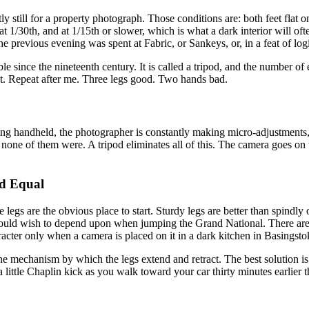
tly still for a property photograph. Those conditions are: both feet flat 
t 1/30th, and at 1/15th or slower, which is what a dark interior will oft
‌‌​ ‌‌ ​​‌‍ ‌ ​ ‌ ‌​​ ‍ ‌ ​​‌‍​‌‌ ‌​‌‍‍​​ ‌‌‍​ ‌‍ ‌‍ ‍‌ ‌​‌‍‌‌‌‍ ‍‌ ‌​​‍‌‌​ ‌‌‌​​‍‌‌ ‌‍‍ ‌‍‌‌‌ ‍‌​‍‌‌​ ​ ‌​‌​​‍‌‌​ ​ ‌​‌​​‍‌‌​ ​‍​ ​‍​ ​‍​ ‌​​ ‌ ​ ‍‌‌‍‌‌​ ​‍‌‍​ ‌‍​‌‌‍​‌​ ​ ‌‍​ ​ ​ ​‍‌‌​ ​‍​ ​‍​‍‌‌​ ‌‌‌​‌​​‍ ‍‌‍​ ‌‍‍​‌‍‍‌‌‍ ​‌‍‌​‌ ​‍‌‍‌‌‌‍ ‍​‍‌‌​ ‌‌‌​​‍‌‌ ‌‍‍ ‌‍‌‌‌ ‍‌​‍‌‌​ ​ ‌​‌​​‍‌‌​ ​ ‌​‌​​‍‌‌​ ​‍​ ​‍‌‍​ ​ ​‍​ ‌​‌‍​‍​ ​‌​ ‍‌​ ‍‌​ ‌​​ ‍​​ ‍​​ ‌‌​ ‌‍​‍‌‌​ ​‍​ ​‍​‍‌‌​ ‌‌‌​‌​​‍ ‍‌ ‌​‌‍‌‌‌ ‍​‌ ‌​​ ‌‍​‍‌‍​‌‌ ​ ‌‍‌‌‌‌‌‌‌ ​‍‌‍ ​​ ‌​‍‌‌​ ​‍‌​‌‍‌‍​‌‌‍‌​‌‍ ‌‌‍‍‌‌‍ ‍​‍‌‍‌‍‍‌‌‍‌​​ ‌​ ‍‌‌‍​ ‌‍‌‍‌‍‌​​ ‍​‌‍‌‍​ ‍‌​ ​‌​‍ ‌‌‍​‍​ ‌​‌‍​‍​ ​‌​‍ ‌​ ‌​​ ​​​ ‌ ​ ​ ​‍ ‌‌‍​‌​ ​​‌‍‌​​ ​​​‍ ‌​ ‍‌​ ‌‌‌‍​‍​ ‍‌​ ‍​‌‍‌‍‌‍‌‌​ ‍​​ ‌ ‌‍‌‍‌‍‌‌​ ​ ​‍‌‍‌ ‌​‌ ‍‌‌ ​​‌‍‌‌​ ‌‌ ​​‌‍
ilable since the nineteenth century. It is called a tripod, and the numbe
‌‌ ​ ‌‍‌‌‌‌‌‌‌ ​‍‌‍ ​​ ‌​‍‌‌​ ​‍‌​‌‍‌‍​‌‌‍‌​‌‍ ‌‌‍‍‌‌‍ ‍​‍‌‍‌‍‍‌‌‍‌​​ ‌​ ‍‌‌‍​ ‌‍‌‍‌‍‌​​ ‍​‌‍‌‍​ ‍‌​ ​‌​‍ ‌‌‍​‍​ ‌​‌‍​‍​ ​‌​‍ ‌​ ‌​​ ​​​ ‌ ​ ​ ​‍ ‌‌‍​‌​ ​​‌‍‌​​ ​​​‍ ‌​ ‍‌​ ‌‌‌‍​‍​ ‍‌​ ‍​‌‍‌‍‌‍‌‌​ ‍​​ ‌ ‌‍‌‍‌‍‌‌​ ​ ​‍‌‍‌ ‌​‌ ‍‌‌ ​​‌‍‌‌​ ‌‌ ​​‌‍ ‌ ​ ‌ ‌​​‍‌‍‌ ​​‌‍​‌‌ ‌​‌‍‍​​ ‌‌‍​ ‌‍ ‌‍ ‍‌ ‌​‌‍‌‌‌‍ ‍‌ ‌​​‍‌‌​ ‌‌‌​​‍‌‌ ‌‍‍ ‌‍‌‌‌ ‍‌​‍‌‌​ ​ ‌​‌​​‍‌‌​ ​ ‌​‌​​‍‌‌​ ​‍​ ​‍‌‍​ ‌‍​‌​ ​​​ ‌‌​ ‌‌​ ‌​​ ​‍‌‍‌‍‌‍‌‍‌‍‌​​ ‌‍​ ‌​​‍‌‌​ ​‍​ ​‍​‍‌‌​ ‌‌‌​‌​​‍ ‍‌‍​ ‌‍‍​‌‍‍‌‌‍ ​‌‍‌​‌ ​‍‌‍‌‌‌‍ ‍​‍‌‌​ ‌‌‌​​‍‌‌ ‌‍‍ ‌‍‌‌‌ ‍‌​‍‌‌​ ​ ‌​‌​​‍‌‌​ ​ ‌​‌​​‍‌‌​ ​‍​ ​‍​ ‌ ​ ‍​‌‍​‍​ ​‍‌‍​ ‌‍​ ​ ‌ ​ ​‍‌‍​‌​ ​‌​ ‌‌‌‍‌‌​‍‌‌​ ​‍​ ​‍​‍‌‌​ ‌‌‌​‌​​‍ ‍‌ ‌​‌‍‌‌‌ ‍​‌ ‌​​‍‌‍‌ ​​‌‍‌‌‌ ​‍‌ ​ ‌ ​​‌‍‌‌‌‍​ ‌ ‌​‌‍‍‌‌ ‌‍‌‍‌‌​ ‌‌ ​​‌ ‌‌‌‍​‍‌‍ ​‌‍‍‌‌ ​ ‌‍‍​‌‍‌‌‌‍‌​​‍​‍‌ ‌
 handheld, the photographer is constantly making micro-adjustments, c
at none of them were. A tripod eliminates all of this. The camera goes on 
​ ​ ‌​‌​​‍‌‌​ ​‍​ ​‍‌‍‌‍​ ​​​ ‍​​ ‍​​ ​‌‌‍‌‌‌‍​‌​ ‌​​ ​​‌‍‌‍‌‍‌‌​ ​​​‍‌‌​ ​‍​ ​‍​‍‌‌​ ‌‌‌​‌​​‍ ‍‌ ‌​‌‍‌‌‌ ‍​‌ ‌​​‍‌‍‌ ​​‌‍‌‌‌ ​‍‌ ​ ‌ ​​‌‍‌‌‌‍​ ‌ ‌​‌‍‍‌‌ ‌‍‌‍‌‌​ ‌‌ ​​‌ ‌‌‌‍​‍‌‍ ​‌‍‍‌‌ ​ ‌‍‍​‌‍‌‌‌‍‌​​‍​‍‌ ‌
e legs are the obvious place to start. Sturdy legs are better than spindly 
u would wish to depend upon when jumping the Grand National. There ar
​ ‍​​ ‌ ‌‍‌‍‌‍‌‌​ ​ ​ ‍ ‌ ‌​‌ ‍‌‌ ​​‌‍‌‌​ ‌‌ ​​‌‍ ‌ ​ ‌ ‌​​ ‍ ‌ ​​‌‍​‌‌ ‌​‌‍‍​​ ‌‌‍​ ‌‍ ‌‍ ‍‌ ‌​‌‍‌‌‌‍ ‍‌ ‌​​‍‌‌​ ‌‌‌​​‍‌‌ ‌‍‍ ‌‍‌‌‌ ‍‌​‍‌‌​ ​ ‌​‌​​‍‌‌​ ​ ‌​‌​​‍‌‌​ ​‍​ ​‍​ ‌‍‌‍​‍‌‍​‍‌‍​‌​ ​‍​ ​‌‌‍‌​‌‍‌‍​ ‍​​ ‍​​ ‌​​ ‌‌​‍‌‌​ ​‍​ ​‍​‍‌‌​ ‌‌‌​‌​​‍ ‍‌‍​ ‌‍‍​‌‍‍‌‌‍ ​‌‍‌​‌ ​‍‌‍‌‌‌‍ ‍​‍‌‌​ ‌‌‌​​‍‌‌ ‌‍‍ ‌‍‌‌‌ ‍‌​‍‌‌​ ​ ‌​‌​​‍‌‌​ ​ ‌​‌​​‍‌‌​ ​‍​ ​‍​ ​‍‌‍‌‌‌‍​‌​ ‌​‌‍​ ‌‍‌‍​ ‌​‌‍​ ​ ​​​ ​‍​ ​​​ ​‍​‍‌‌​ ​‍​ ​‍​‍‌‌​ ‌‌‌​‌​​‍ ‍‌ ‌​‌‍‌‌‌ ‍​‌ ‌​​ ‌‍​‍‌‍​‌‌ ​ ‌‍‌‌‌‌‌‌‌ ​‍‌‍ ​​ ‌​‍‌‌​ ​‍‌​‌‍‌‍​‌‌‍‌​‌‍ ‌‌‍‍‌‌‍ ‍​‍‌‍‌‍‍‌‌‍‌​​ ‌​ ‍‌‌‍​ ‌‍‌‍‌‍‌​​ ‍​‌‍‌‍​ ‍‌​ ​‌​‍ ‌‌‍​‍​ ‌​‌‍​‍​ ​‌​‍ ‌​ ‌​​ ​​​ ‌ ​ ​ ​‍ ‌‌‍​‌​ ​​‌‍‌​​ ​​​‍ ‌​ ‍‌​ ‌‌‌
e mechanism by which the legs extend and retract. The best solution is 
‌‌​‌​​‍ ‍‌‍​ ‌‍‍​‌‍‍‌‌‍ ​‌‍‌​‌ ​‍‌‍‌‌‌‍ ‍​‍‌‌​ ‌‌‌​​‍‌‌ ‌‍‍ ‌‍‌‌‌ ‍‌​‍‌‌​ ​ ‌​‌​​‍‌‌​ ​ ‌​‌​​‍‌‌​ ​‍​ ​‍‌‍​‍​ ‌‍​ ​‌​ ‌​​ ​ ‌‍​ ‌‍‌‍​ ​‍‌‍‌‌​ ‍‌​ ‌‍‌‍​‌​‍‌‌​ ​‍​ ​‍​‍‌‌​ ‌‌‌​‌​​‍ ‍‌ ‌​‌‍‌‌‌ ‍​‌ ‌​​ ‌‍​‍‌‍​‌‌ ​ ‌‍‌‌‌‌‌‌‌ ​‍‌‍ ​​ ‌​‍‌‌​ ​‍‌​‌‍‌‍​‌‌‍‌​‌‍ ‌‌‍‍‌‌‍ ‍​‍‌‍‌‍‍‌‌‍‌​​ ‌​ ‍‌‌‍​ ‌‍‌‍‌‍‌​​ ‍​‌‍‌‍​ ‍‌​ ​‌​‍ ‌‌‍​‍​ ‌​‌‍​‍​ ​‌​‍ ‌​ ‌​​ ​​​ ‌ ​ ​ ​‍ ‌‌‍​‌​ ​​‌‍‌​​ ​​​‍ ‌​ ‍‌​ ‌‌‌‍​‍​ ‍‌​ ‍​‌‍‌‍‌‍‌‌​ ‍​​ ‌ ‌‍‌‍‌‍‌‌​ ​ ​‍‌‍‌ ‌​‌ ‍‌‌ ​​‌‍‌‌​ ‌‌ ​​‌‍ ‌ ​ ‌ ‌​​‍‌‍‌ ​​‌‍​‌‌ ‌​‌‍‍​​ ‌‌‍​ ‌‍ ‌‍ ‍‌ ‌​‌‍‌‌‌‍ ‍‌ ‌​​‍‌‌​ ‌‌‌​​‍‌‌ ‌‍‍ ‌‍‌‌‌ ‍‌​‍‌‌​ ​ ‌​‌​​‍‌‌​ ​ ‌​‌​​‍‌‌​ ​‍​ ​‍‌‍​‍​ ‍‌​ ​ ​ ‍‌‌‍‌‌​ ‌​​ ‌ ​ ‍​​ ​‌​ ​​​ ‌ ​ ‍​​‍‌‌​ ​‍​ ​‍​‍‌‌​ ‌‌‌​‌​​‍ ‍‌‍​ ‌‍‍​‌‍‍‌‌‍ ​‌‍‌​‌ ​‍‌‍‌‌‌‍ ‍​‍‌‌​ ‌‌‌​​‍‌‌ ‌‍‍ ‌‍‌‌‌ ‍‌​‍‌‌​ ​ ‌​‌​​‍‌‌​ ​ ‌​‌​​‍‌‌​ ​‍​ ​‍‌‍​‍​ ‌‍​ ​‌​ ‌​​ ​ ‌‍​ ‌‍‌‍​ ​‍‌‍‌‌​ ‍‌​ ‌‍‌‍​‌​‍‌‌​ ​‍​ ​‍​‍‌