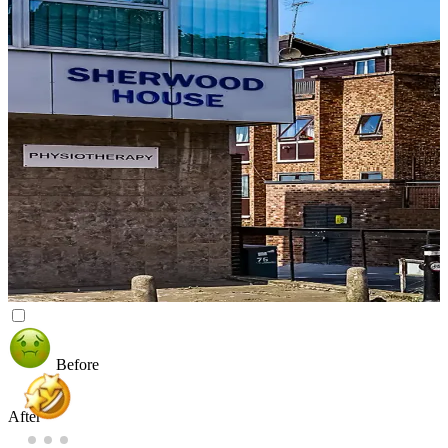
Before
After